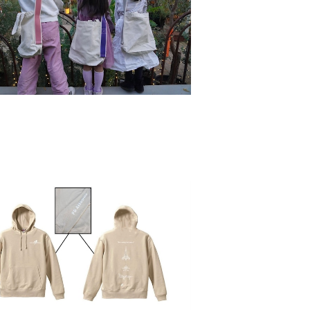
「夜に光る」オーロラトートバッグ
¥5,390
X06パーカー（ベージュ）
¥7,900