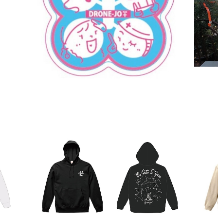
0枚）
ドローンジョプラス公式ステッカー（10枚）
¥1,100
下地島宇宙港パーカー（ブラック）
¥7,900