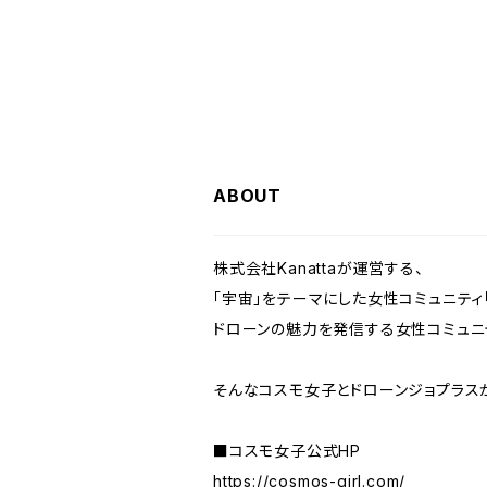
ABOUT
株式会社Kanattaが運営する、
「宇宙」をテーマにした女性コミュニティ
ドローンの魅力を発信する女性コミュニテ
そんなコスモ女子とドローンジョプラス
■コスモ女子公式HP
https://cosmos-girl.com/