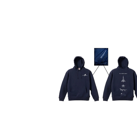
X06パーカー（ネイビー）
¥7,900