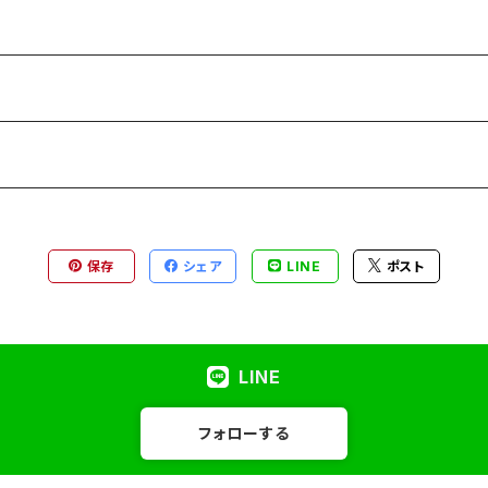
保存
シェア
LINE
ポスト
LINE
フォローする