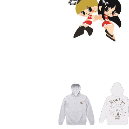
ドロシー&プラシルちゃんステッカー（1
¥1,100
下地島宇宙港パーカー（ホワイト）
¥7,900